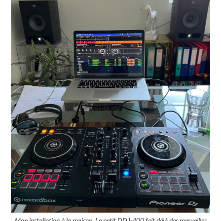
Mon installation à la maison. Le petit DDJ-400 fait déjà des merveilles